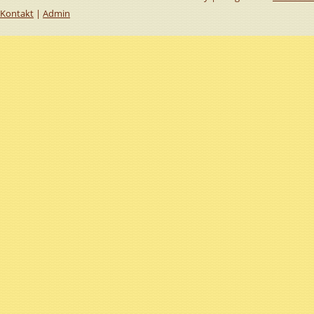
Kontakt
|
Admin