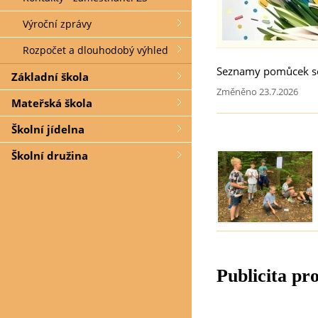
Výroční zprávy
Rozpočet a dlouhodobý výhled
Seznamy pomůcek se 
Základní škola
Změněno 23.7.2026
Mateřská škola
Školní jídelna
Školní družina
Publicita pr