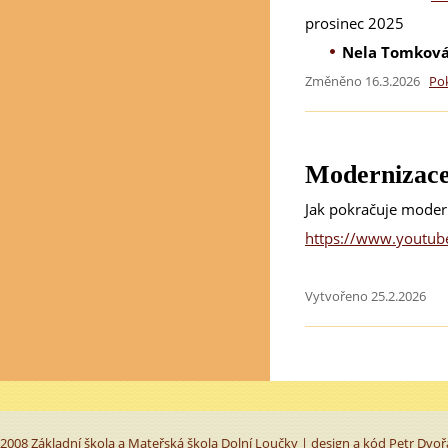
prosinec 2025
Nela Tomkov
Změněno 16.3.2026
Po
Modernizace 
Jak pokračuje modern
https://www.youtub
Vytvořeno 25.2.2026
2008 Základní škola a Mateřská škola Dolní Loučky | design a kód
Petr Dvoř