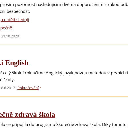
 prosím pozornost následujícím dvěma doporučením z rukou odb
ční bezpečnost.
, co děti sledují
zpečně
21.10.2020
i English
 celý školní rok učíme Anglický jazyk novou metodou v prvních tř
é školy.
 8.6.2017
Pokračování
ečně zdravá škola
ola se připojila do programu Skutečně zdravá škola, Díky tomuto 