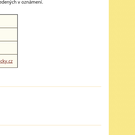
vedených v oznámení.
cky.cz