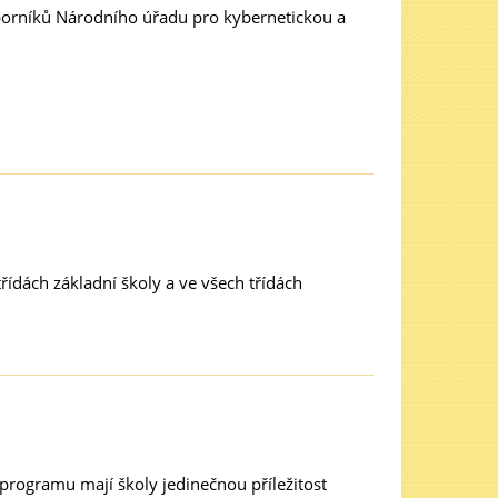
orníků Národního úřadu pro kybernetickou a
ídách základní školy a ve všech třídách
programu mají školy jedinečnou příležitost