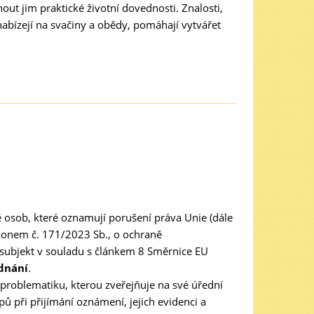
ut jim praktické životní dovednosti. Znalosti,
y nabízejí na svačiny a obědy, pomáhají vytvářet
 osob, které oznamují porušení práva Unie (dále
ákonem č. 171/2023 Sb., o ochraně
 subjekt v souladu s článkem 8 Směrnice EU
dnání
.
 problematiku, kterou zveřejňuje na své úřední
 při přijímání oznámení, jejich evidenci a