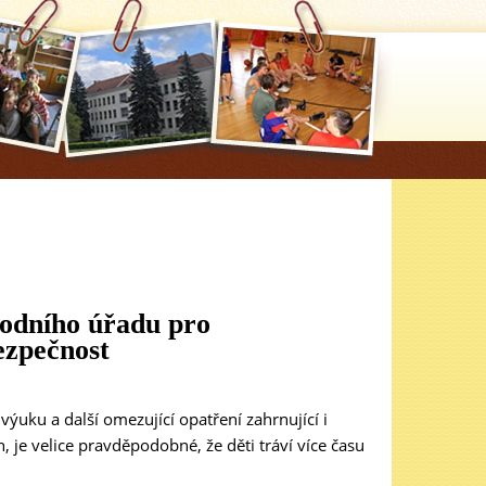
odního úřadu pro
ezpečnost
výuku a další omezující opatření zahrnující i
 je velice pravděpodobné, že děti tráví více času