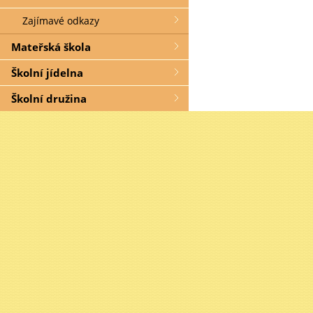
Zajímavé odkazy
Mateřská škola
Školní jídelna
Školní družina