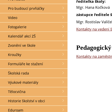
ředitelka školy:
Mgr. Hana Kočková
Pro budoucí prvňáčky
zástupce ředitele š
Video
Mgr. Rostislav Valíče
Fotogalerie
Kontakty na vedení 
Kalendář akcí ZŠ
Zvonění ve škole
Pedagogický
Kroužky
Kontakty na zaměst
Formuláře ke stažení
Školská rada
Výukové materiály
Tělocvična
Historie školství v obci
Eduroam