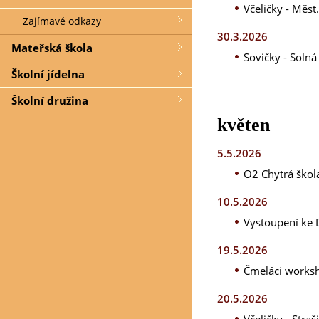
Včeličky - Měst
Zajímavé odkazy
30.3.2026
Mateřská škola
Sovičky - Solná
Školní jídelna
Školní družina
květen
5.5.2026
O2 Chytrá škol
10.5.2026
Vystoupení ke 
19.5.2026
Čmeláci works
20.5.2026