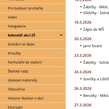
Žabičky - Měst
Pro budoucí prvňáčky
Včeličky - Soln
Video
18.3.2026
Fotogalerie
Zápis do MŠ
Kalendář akcí ZŠ
20.3.2026
Zvonění ve škole
Jarní focení
Kroužky
23.3.2026
Žabičky - Solná
Formuláře ke stažení
Školská rada
24.3.2026
Sovičky a Lišti
Výukové materiály
26.3.2026
Tělocvična
Berušky - Měst
Historie školství v obci
27.3.2026
Eduroam