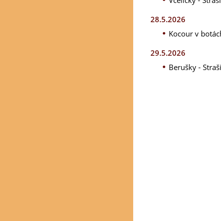
Včeličky - Stra
28.5.2026
Kocour v botác
29.5.2026
Berušky - Straš